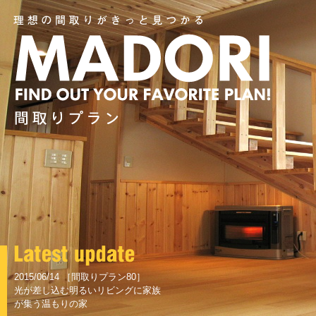
2015/06/14 ［間取りプラン80］
光が差し込む明るいリビングに家族
が集う温もりの家