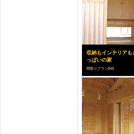
収納もインテリアも
っぱいの家
間取りプラン[68]