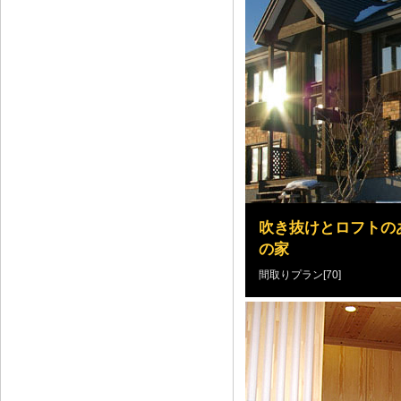
吹き抜けとロフトの
の家
間取りプラン[70]