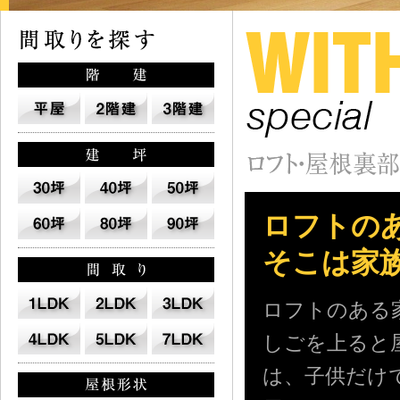
ロフトの
そこは家
ロフトのある
しごを上ると
は、子供だけ