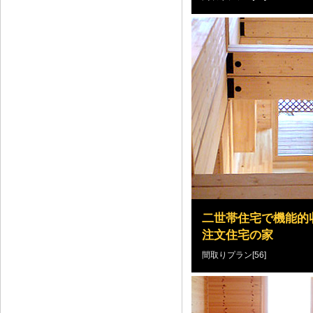
二世帯住宅で機能的
注文住宅の家
間取りプラン[56]