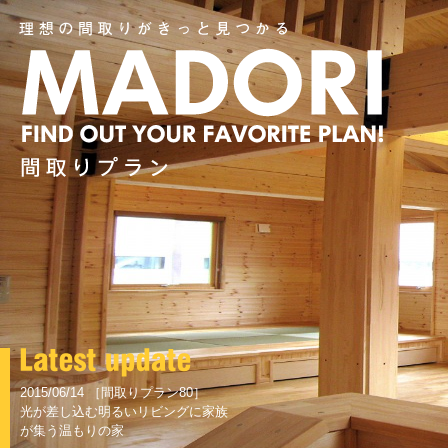
2015/06/14 ［間取りプラン80］
光が差し込む明るいリビングに家族
が集う温もりの家