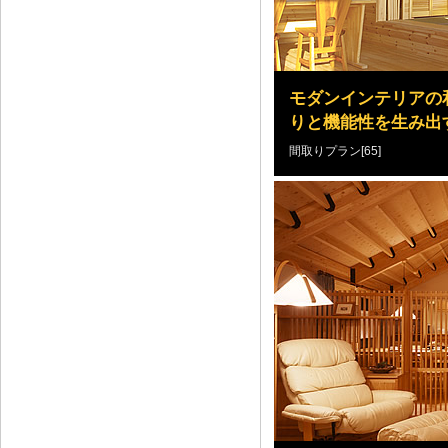
モダンインテリアの
りと機能性を生み出
間取りプラン[65]