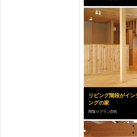
リビング階段がイン
ングの家
間取りプラン[59]