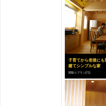
子育てから老後にも
建てシンプルな家
間取りプラン[72]