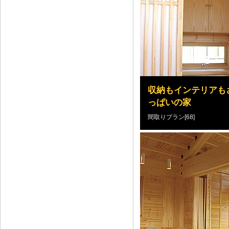
収納もインテリアも
っぱいの家
間取りプラン[68]